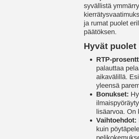
syvällistä ymmärry
kierrätysvaatimuks
ja rumat puolet eri
päätöksen.
Hyvät puolet
RTP-prosentt
palauttaa pel
aikavälillä. Es
yleensä pare
Bonukset:
Hyv
ilmaispyöräyty
lisäarvoa. On 
Vaihtoehdot:
kuin pöytäpel
pelikokemukse