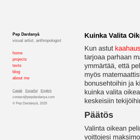
Kuinka Valita Oik
Pep Dardanyà
visual artist, anthropologist
Kun astut
kaahaus
home
tarjoaa parhaan ma
projects
ymmärtää, että pel
texts
blog
myös matemaattisii
about me
bonusehtoihin ja ki
kuinka valita oikea
Català
Español
English
contact@pepdardanya.com
keskeisiin tekijöihi
© Pep Dardanyà, 2025
Päätös
Valinta oikean peli
voittojesi maksimo