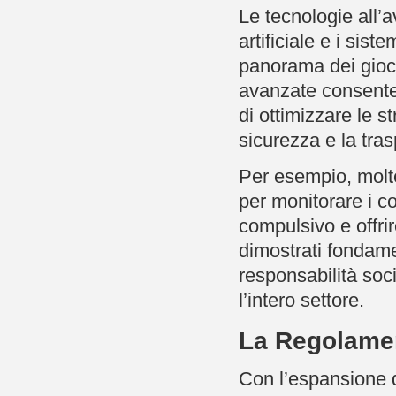
Le tecnologie all’
artificiale e i sist
panorama dei gioch
avanzate consente a
di ottimizzare le 
sicurezza e la tra
Per esempio, molte
per monitorare i co
compulsivo e offrir
dimostrati fondame
responsabilità soc
l’intero settore.
La Regolamen
Con l’espansione d