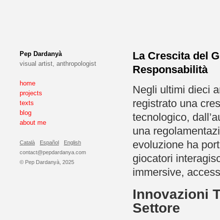
La Crescita del G
Pep Dardanyà
visual artist, anthropologist
Responsabilità
home
Negli ultimi dieci 
projects
registrato una cre
texts
blog
tecnologico, dall’a
about me
una regolamentazio
evoluzione ha port
Català
Español
English
contact@pepdardanya.com
giocatori interagis
© Pep Dardanyà, 2025
immersive, accessib
Innovazioni 
Settore