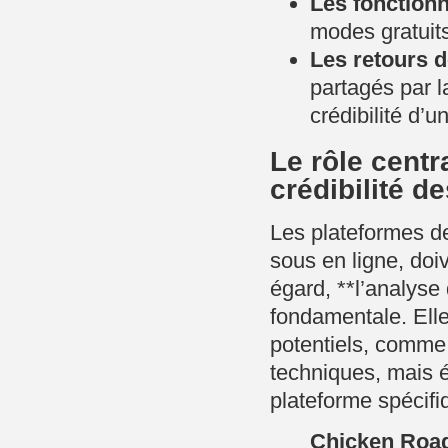
Les fonctionn
modes gratuits
Les retours d
partagés par 
crédibilité d’un
Le rôle centr
crédibilité d
Les plateformes d
sous en ligne, doiv
égard, **l’analyse
fondamentale. Ell
potentiels, comme
techniques, mais é
plateforme spécifi
Chicken Road