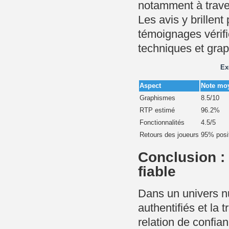
notamment à trave
Les avis y brillent
témoignages vérifi
techniques et gra
Ex
Aspect
Note mo
Graphismes
8.5/10
RTP estimé
96.2%
Fonctionnalités
4.5/5
Retours des joueurs
95% posit
Conclusion :
fiable
Dans un univers nu
authentifiés et la
relation de confian