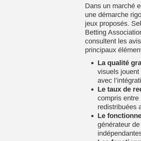
Dans un marché en 
une démarche rigou
jeux proposés. Se
Betting Associati
consultent les avis
principaux élément
La qualité gr
visuels jouent
avec l’intégra
Le taux de re
compris entre 
redistribuées 
Le fonctionne
générateur de 
indépendantes,