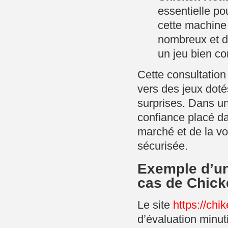
essentielle pou
cette machine 
nombreux et dé
un jeu bien c
Cette consultation 
vers des jeux doté
surprises. Dans un
confiance placé d
marché et de la v
sécurisée.
Exemple d’une
cas de Chick
Le site
https://chi
d’évaluation minut