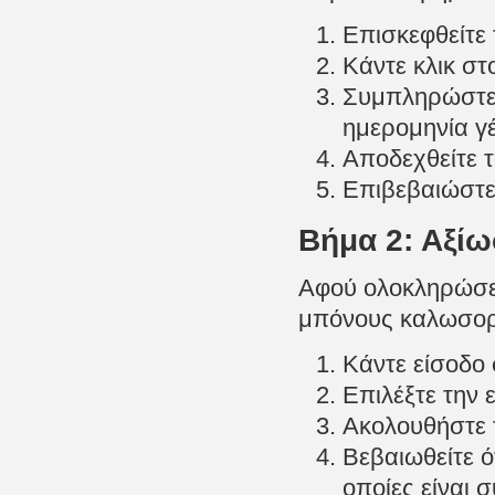
Επισκεφθείτε 
Κάντε κλικ στ
Συμπληρώστε 
ημερομηνία γ
Αποδεχθείτε τ
Επιβεβαιώστε
Βήμα 2: Αξί
Αφού ολοκληρώσετ
μπόνους καλωσορί
Κάντε είσοδο
Επιλέξτε την 
Ακολουθήστε τ
Βεβαιωθείτε ό
οποίες είναι 