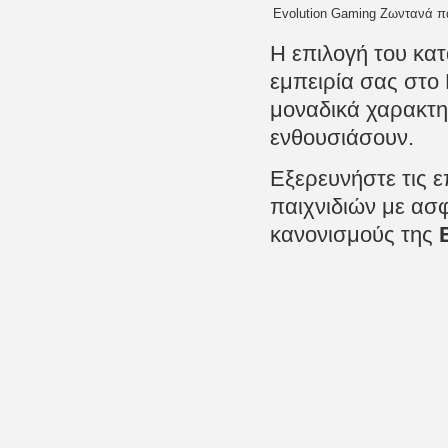
Evolution Gaming
Ζωντανά πα
Η επιλογή του κατ
εμπειρία σας στο
μοναδικά χαρακτη
ενθουσιάσουν.
Εξερευνήστε τις ε
παιχνιδιών με ασ
κανονισμούς της