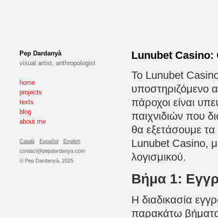
Lunubet Casino:
Pep Dardanyà
visual artist, anthropologist
Το Lunubet Casino
home
υποστηριζόμενο α
projects
πάροχοι είναι υπεύ
texts
blog
παιχνιδιών που δ
about me
θα εξετάσουμε τα
Lunubet Casino, 
Català
Español
English
contact@pepdardanya.com
λογισμικού.
© Pep Dardanyà, 2025
Βήμα 1: Εγγ
Η διαδικασία εγγρ
παρακάτω βήματα