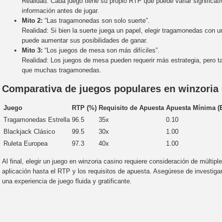
Realidad: Cada juego tiene su propio RTP que puede variar significati
información antes de jugar.
Mito 2:
“Las tragamonedas son solo suerte”.
Realidad: Si bien la suerte juega un papel, elegir tragamonedas con 
puede aumentar sus posibilidades de ganar.
Mito 3:
“Los juegos de mesa son más difíciles”.
Realidad: Los juegos de mesa pueden requerir más estrategia, pero t
que muchas tragamonedas.
Comparativa de juegos populares en winzoria
Juego
RTP (%)
Requisito de Apuesta
Apuesta Mínima (
Tragamonedas Estrella
96.5
35x
0.10
Blackjack Clásico
99.5
30x
1.00
Ruleta Europea
97.3
40x
1.00
Al final, elegir un juego en winzoria casino requiere consideración de múltipl
aplicación hasta el RTP y los requisitos de apuesta. Asegúrese de investigar
una experiencia de juego fluida y gratificante.