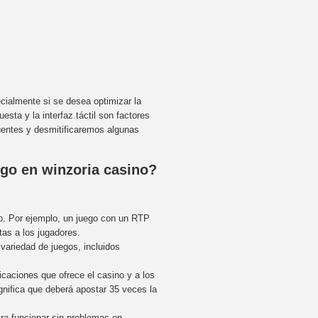
ialmente si se desea optimizar la
esta y la interfaz táctil son factores
uentes y desmitificaremos algunas
ego en winzoria casino?
to. Por ejemplo, un juego con un RTP
tas a los jugadores.
variedad de juegos, incluidos
ficaciones que ofrece el casino y a los
gnifica que deberá apostar 35 veces la
ara funcionar sin problemas en