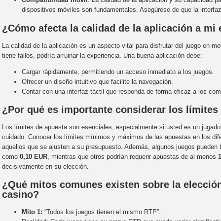
dispositivos móviles son fundamentales. Asegúrese de que la interfaz t
¿Cómo afecta la calidad de la aplicación a mi
La calidad de la aplicación es un aspecto vital para disfrutar del juego en mo
tiene fallos, podría arruinar la experiencia. Una buena aplicación debe:
Cargar rápidamente, permitiendo un acceso inmediato a los juegos.
Ofrecer un diseño intuitivo que facilite la navegación.
Contar con una interfaz táctil que responda de forma eficaz a los co
¿Por qué es importante considerar los límites
Los límites de apuesta son esenciales, especialmente si usted es un jugador
cuidado. Conocer los límites mínimos y máximos de las apuestas en los dife
aquellos que se ajusten a su presupuesto. Además, algunos juegos pueden 
como
0,10 EUR
, mientras que otros podrían requerir apuestas de al menos
decisivamente en su elección.
¿Qué mitos comunes existen sobre la elección
casino?
Mito 1:
“Todos los juegos tienen el mismo RTP”.