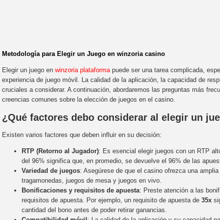
Metodología para Elegir un Juego en winzoria casino
Elegir un juego en
winzoria plataforma
puede ser una tarea complicada, espec
experiencia de juego móvil. La calidad de la aplicación, la capacidad de respu
cruciales a considerar. A continuación, abordaremos las preguntas más frec
creencias comunes sobre la elección de juegos en el casino.
¿Qué factores debo considerar al elegir un ju
Existen varios factores que deben influir en su decisión:
RTP (Retorno al Jugador)
: Es esencial elegir juegos con un RTP al
del 96% significa que, en promedio, se devuelve el 96% de las apues
Variedad de juegos
: Asegúrese de que el casino ofrezca una amplia 
tragamonedas, juegos de mesa y juegos en vivo.
Bonificaciones y requisitos de apuesta
: Preste atención a las boni
requisitos de apuesta. Por ejemplo, un requisito de apuesta de
35x
si
cantidad del bono antes de poder retirar ganancias.
Compatibilidad móvil
: La calidad de la aplicación y su capacidad p