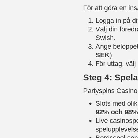
För att göra en insä
Logga in på dit
Välj din föred
Swish.
Ange beloppet 
SEK
).
För uttag, välj
Steg 4: Spel
Partyspins Casino 
Slots med olik
92% och 98%
Live casinospe
spelupplevels
Bordsspel som 