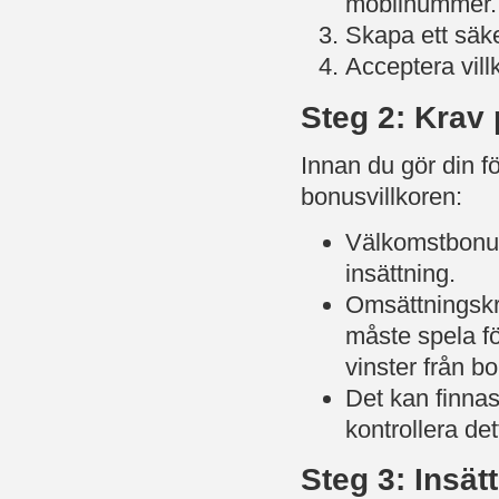
mobilnummer.
Skapa ett säke
Acceptera vill
Steg 2: Krav
Innan du gör din för
bonusvillkoren:
Välkomstbonus
insättning.
Omsättningskr
måste spela f
vinster från 
Det kan finnas
kontrollera de
Steg 3: Insät