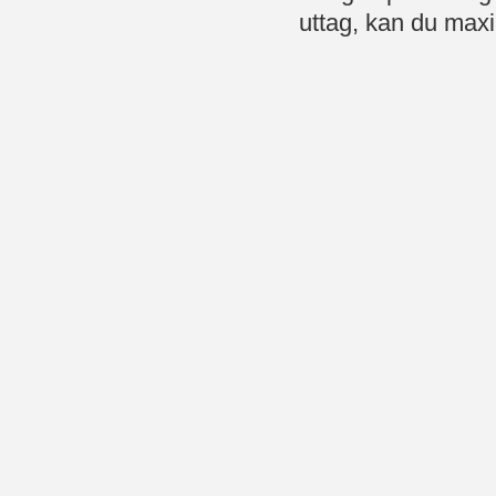
uttag, kan du max