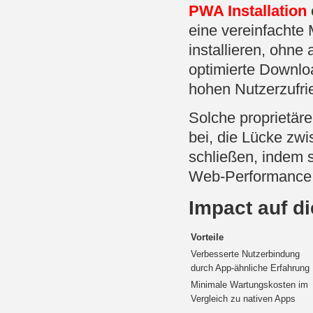
PWA Installation
eine vereinfachte
installieren, ohne
optimierte Downloa
hohen Nutzerzufri
Solche proprietär
bei, die Lücke z
schließen, indem s
Web-Performance 
Impact auf d
Vorteile
Verbesserte Nutzerbindung
durch App-ähnliche Erfahrung
Minimale Wartungskosten im
Vergleich zu nativen Apps