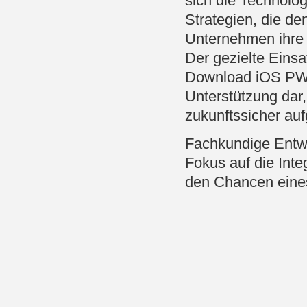
sich die Technolog
Strategien, die de
Unternehmen ihre 
Der gezielte Eins
Download iOS PWA I
Unterstützung dar
zukunftssicher aufg
Fachkundige Entwic
Fokus auf die Int
den Chancen eines 