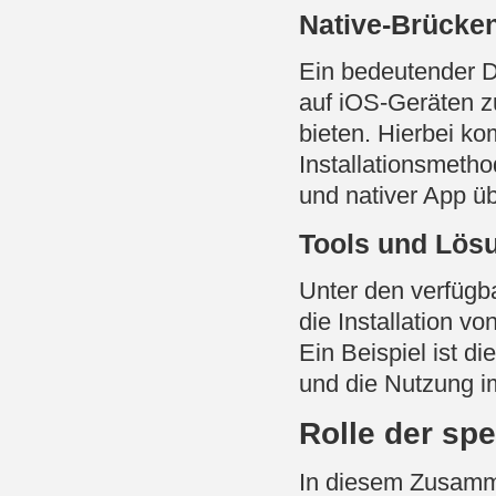
Native-Brücken
Ein bedeutender D
auf iOS-Geräten zu
bieten. Hierbei 
Installationsmeth
und nativer App ü
Tools und Lös
Unter den verfügb
die Installation 
Ein Beispiel ist di
und die Nutzung i
Rolle der sp
In diesem Zusamm