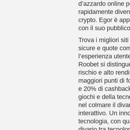
d’azzardo online pe
rapidamente divent
crypto. Egor è app
con il suo pubblico
Trova i migliori si
sicure e quote com
l’esperienza utent
Roobet si distingue
rischio e alto ren
maggiori punti di 
e 20% di cashback
giochi e della tec
nel colmare il diva
interattivo. Un in
tecnologia, con qu
divario tra tecnol