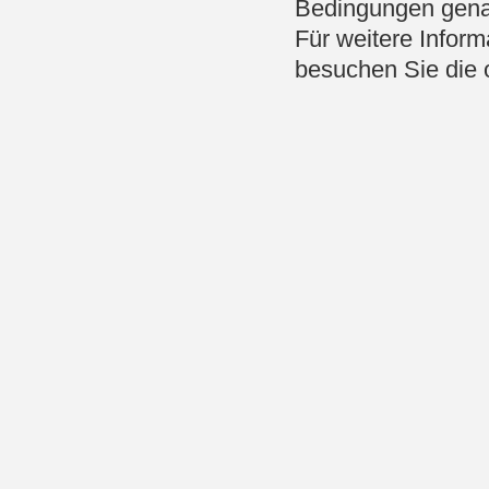
Bedingungen genau
Für weitere Inform
besuchen Sie die o