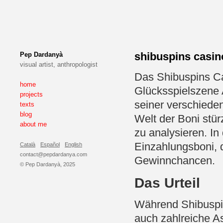
shibuspins casin
Pep Dardanyà
visual artist, anthropologist
Das Shibuspins Ca
home
Glücksspielszene 
projects
seiner verschiede
texts
blog
Welt der Boni stürz
about me
zu analysieren. In
Einzahlungsboni, d
Català
Español
English
contact@pepdardanya.com
Gewinnchancen.
© Pep Dardanyà, 2025
Das Urteil
Während Shibuspins
auch zahlreiche As