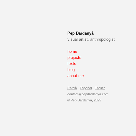
Pep Dardanyà
visual artist, anthropologist
home
projects
texts
blog
about me
Català
Español
English
contact@pepdardanya.com
© Pep Dardanyà, 2025