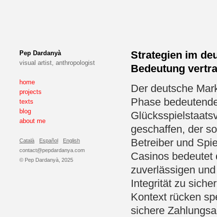
Strategien im de
Pep Dardanyà
visual artist, anthropologist
Bedeutung vertr
home
Der deutsche Markt
projects
Phase bedeutende
texts
blog
Glücksspielstaats
about me
geschaffen, der s
Betreiber und Spie
Català
Español
English
contact@pepdardanya.com
Casinos bedeutet 
© Pep Dardanyà, 2025
zuverlässigen und 
Integrität zu sich
Kontext rücken spe
sichere Zahlungsa