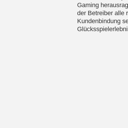
Gaming herausragen
der Betreiber alle 
Kundenbindung setz
Glücksspielerlebni