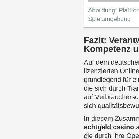
Abbildung: Plattfo
Spielumgebung
Fazit: Veran
Kompetenz u
Auf dem deutschen
lizenzierten Onlin
grundlegend für ei
die sich durch Tr
auf Verbrauchersc
sich qualitätsbewu
In diesem Zusamme
echtgeld casino
a
die durch ihre Ope