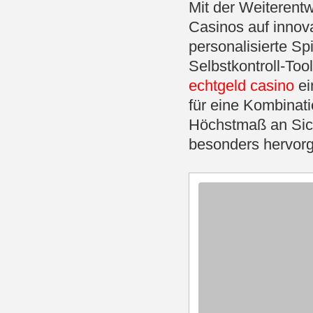
Mit der Weiterentw
Casinos auf innov
personalisierte Sp
Selbstkontroll-Tool
echtgeld casino
ei
für eine Kombinat
Höchstmaß an Sich
besonders hervor