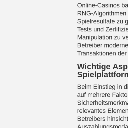
Online-Casinos ba
RNG-Algorithmen 
Spielresultate zu
Tests und Zertifi
Manipulation zu v
Betreiber moderne
Transaktionen der
Wichtige Asp
Spielplattfor
Beim Einstieg in d
auf mehrere Fakto
Sicherheitsmerkma
relevantes Elemen
Betreibers hinsich
Auszahlungsmodali