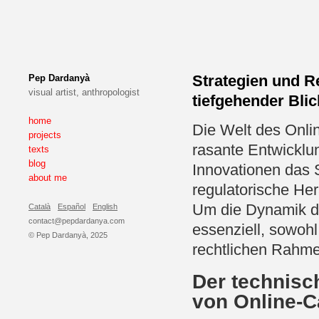
Strategien und R
Pep Dardanyà
visual artist, anthropologist
tiefgehender Bli
home
Die Welt des Onlin
projects
rasante Entwicklu
texts
blog
Innovationen das S
about me
regulatorische He
Um die Dynamik de
Català
Español
English
contact@pepdardanya.com
essenziell, sowoh
© Pep Dardanyà, 2025
rechtlichen Rahm
Der technisc
von Online-C