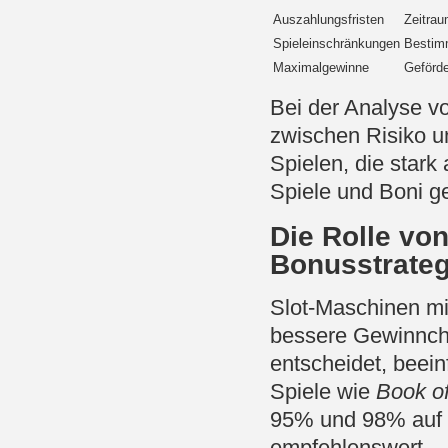
Auszahlungsfristen
Zeitrau
Spieleinschränkungen
Bestimm
Maximalgewinne
Geförde
Bei der Analyse v
zwischen Risiko u
Spielen, die stark
Spiele und Boni ge
Die Rolle vo
Bonusstrateg
Slot-Maschinen m
bessere Gewinncha
entscheidet, beein
Spiele wie
Book o
95% und 98% auf u
empfehlenswert.