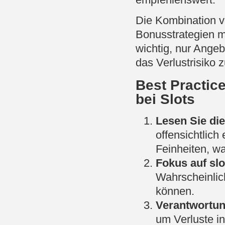
Die Kombination v
Bonusstrategien m
wichtig, nur Angeb
das Verlustrisiko 
Best Practice
bei Slots
Lesen Sie di
offensichtlich
Feinheiten, w
Fokus auf sl
Wahrscheinlic
können.
Verantwortun
um Verluste i