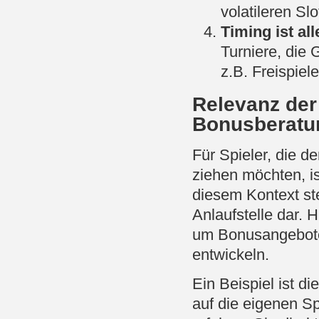
volatileren Slo
Timing ist all
Turniere, die 
z.B. Freispiel
Relevanz der
Bonusberatu
Für Spieler, die 
ziehen möchten, is
diesem Kontext st
Anlaufstelle dar. 
um Bonusangebote 
entwickeln.
Ein Beispiel ist d
auf die eigenen S