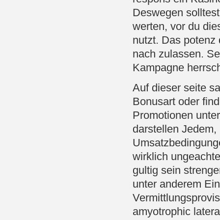
Deswegen solltes
werten, vor du die
nutzt. Das potenz
nach zulassen. Se
Kampagne herrscha
Auf dieser seite s
Bonusart oder find
Promotionen unter
darstellen Jedem, 
Umsatzbedingungen
wirklich ungeachte
gultig sein stren
unter anderem Ein
Vermittlungsprovis
amyotrophic latera