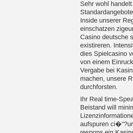
Sehr wohl handelt
Standardangebote,
Inside unserer Re
einschatzen zigeu
Casino deutsche s
existireren. Inten
dies Spielcasino vo
von einem Einruck
Vergabe bei Kasin
machen, unsere Re
durchforsten.
Ihr Real time-Spe
Beistand will mini
Lizenzinformatione
aufspuren ci�”?ur.
respons ein Kasin