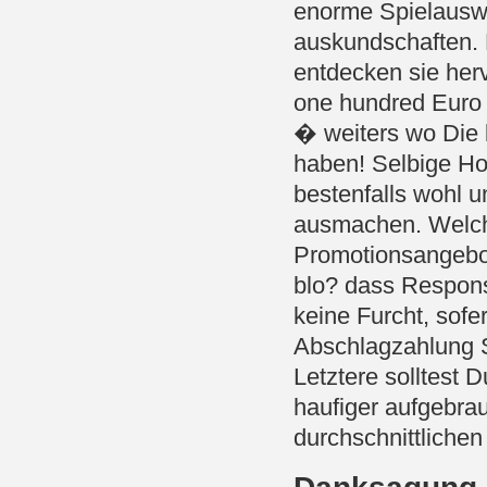
enorme Spielauswa
auskundschaften. D
entdecken sie her
one hundred Euro 
� weiters wo Die l
haben! Selbige Ho
bestenfalls wohl 
ausmachen. Welches
Promotionsangebot
blo? dass Respons
keine Furcht, sof
Abschlagzahlung S
Letztere solltest
haufiger aufgebrau
durchschnittlichen
Danksagung i