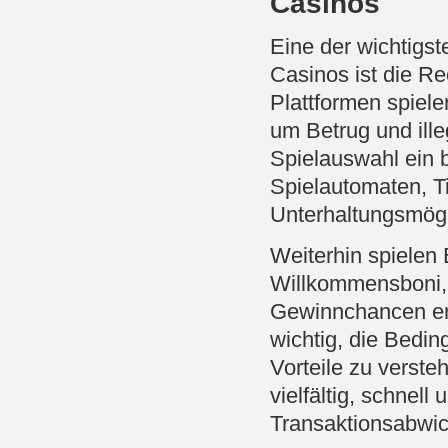
Casinos
Eine der wichtigs
Casinos ist die Re
Plattformen spiele
um Betrug und ille
Spielauswahl ein b
Spielautomaten, T
Unterhaltungsmögl
Weiterhin spielen
Willkommensboni,
Gewinnchancen erh
wichtig, die Bedin
Vorteile zu verste
vielfältig, schnell
Transaktionsabwic