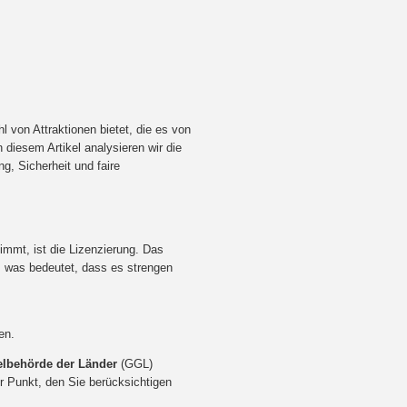
 von Attraktionen bietet, die es von
 diesem Artikel analysieren wir die
g, Sicherheit und faire
immt, ist die Lizenzierung. Das
t, was bedeutet, dass es strengen
en.
lbehörde der Länder
(GGL)
er Punkt, den Sie berücksichtigen