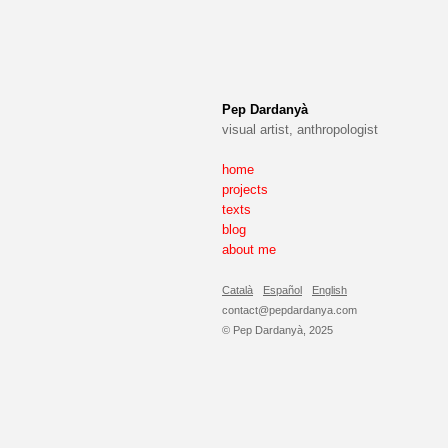
Pep Dardanyà
visual artist, anthropologist
home
projects
texts
blog
about me
Català
Español
English
contact@pepdardanya.com
© Pep Dardanyà, 2025