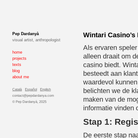
Wintari Casino’s
Pep Dardanyà
visual artist, anthropologist
Als ervaren speler
home
alleen draait om 
projects
casino biedt. Wint
texts
blog
besteedt aan klant
about me
waardevol kunnen z
belichten we de kl
Català
Español
English
contact@pepdardanya.com
maken van de moge
© Pep Dardanyà, 2025
informatie vinden 
Stap 1: Regis
De eerste stap naa