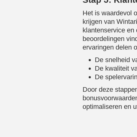
Het is waardevol 
krijgen van Wintar
klantenservice en
beoordelingen vind
ervaringen delen o
De snelheid va
De kwaliteit v
De spelervari
Door deze stappen
bonusvoorwaarden,
optimaliseren en 