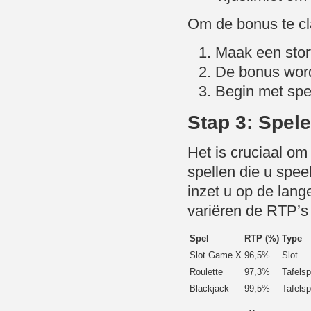
Om de bonus te cl
Maak een stor
De bonus word
Begin met spe
Stap 3: Spel
Het is cruciaal o
spellen die u spee
inzet u op de lang
variëren de RTP’s 
Spel
RTP (%)
Type
Slot Game X
96,5%
Slot
Roulette
97,3%
Tafelsp
Blackjack
99,5%
Tafelsp