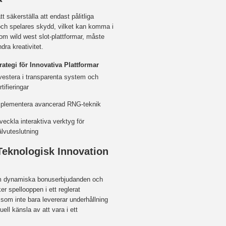
 säkerställa att endast pålitliga
 och spelares skydd, vilket kan komma i
som wild west slot-plattformar, måste
dra kreativitet.
rategi för Innovativa Plattformar
vestera i transparenta system och
rtifieringar
plementera avancerad RNG-teknik
veckla interaktiva verktyg för
älvuteslutning
 Teknologisk Innovation
som dynamiska bonuserbjudanden och
r spellooppen i ett reglerat
som inte bara levererar underhållning
ell känsla av att vara i ett