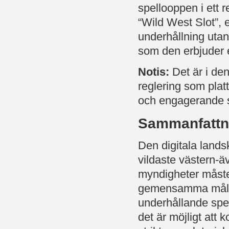
spellooppen i ett 
“Wild West Slot”, 
underhållning utan 
som den erbjuder en
Notis:
Det är i den
reglering som plat
och engagerande s
Sammanfattni
Den digitala lands
vildaste västern-ä
myndigheter måste
gemensamma målsät
underhållande spel
det är möjligt att