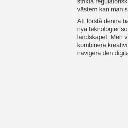
strikta regulatoris
västern kan man s
Att förstå denna b
nya teknologier so
landskapet. Men va
kombinera kreativit
navigera den digita