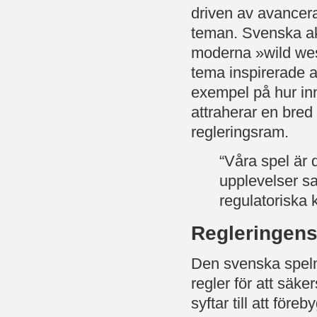
driven av avancerad 
teman. Svenska a
moderna »wild wes
tema inspirerade a
exempel på hur inn
attraherar en bred
regleringsram.
“Våra spel är 
upplevelser sa
regulatoriska k
Regleringens
Den svenska spelm
regler för att säke
syftar till att fö