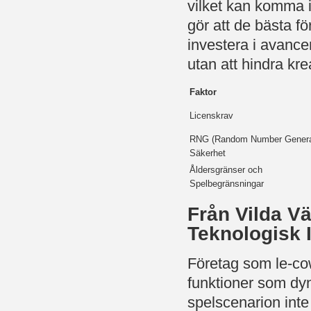
vilket kan komma i 
gör att de bästa f
investera i avance
utan att hindra krea
Faktor
Licenskrav
RNG (Random Number Genera
Säkerhet
Åldersgränser och
Spelbegränsningar
Från Vilda Vä
Teknologisk 
Företag som le-co
funktioner som d
spelscenarion inte